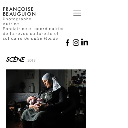
FRANÇOISE
BEAUGUION
Photographe
Autrice
Fondatrice et coordinatrice
de la revue culturelle et
solidaire
Un autre Monde
SCÈNE
2013