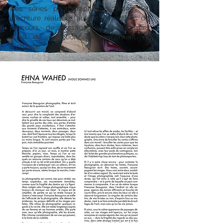
Des séries photographiques, vidéos et
d'écriture réalisées autour les notions de
parcours, de passage, de liberté mais
aussi de rétention, d'enfermement et
d'attente.